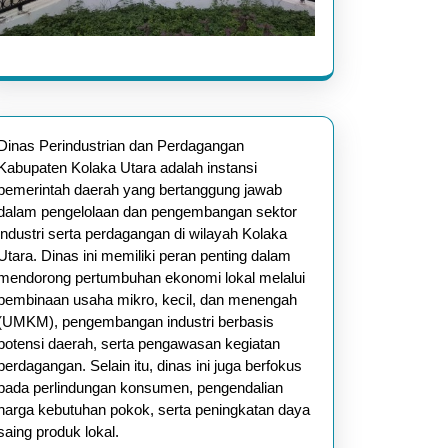
Dinas Perindustrian dan Perdagangan
Kabupaten Kolaka Utara adalah instansi
pemerintah daerah yang bertanggung jawab
dalam pengelolaan dan pengembangan sektor
industri serta perdagangan di wilayah Kolaka
Utara. Dinas ini memiliki peran penting dalam
mendorong pertumbuhan ekonomi lokal melalui
pembinaan usaha mikro, kecil, dan menengah
(UMKM), pengembangan industri berbasis
potensi daerah, serta pengawasan kegiatan
perdagangan. Selain itu, dinas ini juga berfokus
pada perlindungan konsumen, pengendalian
harga kebutuhan pokok, serta peningkatan daya
saing produk lokal.