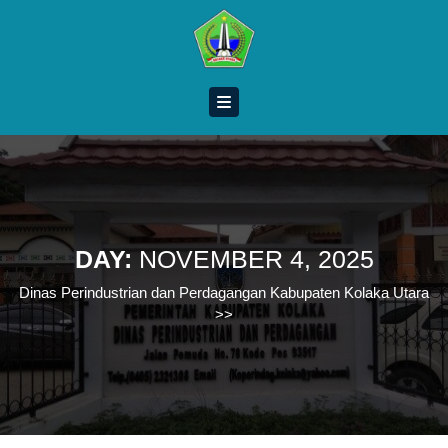
Skip
to
content
Skip
to
content
DAY:
NOVEMBER 4, 2025
Dinas Perindustrian dan Perdagangan Kabupaten Kolaka Utara
>>