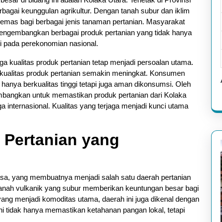
bagai keunggulan agrikultur. Dengan tanah subur dan iklim
 emas bagi berbagai jenis tanaman pertanian. Masyarakat
mengembangkan berbagai produk pertanian yang tidak hanya
si pada perekonomian nasional.
ga kualitas produk pertanian tetap menjadi persoalan utama.
p kualitas produk pertanian semakin meningkat. Konsumen
 hanya berkualitas tinggi tetapi juga aman dikonsumsi. Oleh
ikembangkan untuk memastikan produk pertanian dari Kolaka
ga internasional. Kualitas yang terjaga menjadi kunci utama
i Pertanian yang
asa, yang membuatnya menjadi salah satu daerah pertanian
an tanah vulkanik yang subur memberikan keuntungan besar bagi
yang menjadi komoditas utama, daerah ini juga dikenal dengan
i tidak hanya memastikan ketahanan pangan lokal, tetapi