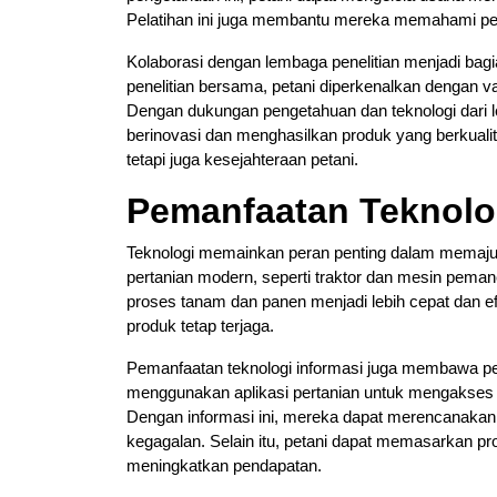
Pelatihan ini juga membantu mereka memahami pent
Kolaborasi dengan lembaga penelitian menjadi bagi
penelitian bersama, petani diperkenalkan dengan va
Dengan dukungan pengetahuan dan teknologi dari le
berinovasi dan menghasilkan produk yang berkualit
tetapi juga kesejahteraan petani.
Pemanfaatan Teknolog
Teknologi memainkan peran penting dalam memajuka
pertanian modern, seperti traktor dan mesin pemanen
proses tanam dan panen menjadi lebih cepat dan efis
produk tetap terjaga.
Pemanfaatan teknologi informasi juga membawa per
menggunakan aplikasi pertanian untuk mengakses i
Dengan informasi ini, mereka dapat merencanakan k
kegagalan. Selain itu, petani dapat memasarkan p
meningkatkan pendapatan.