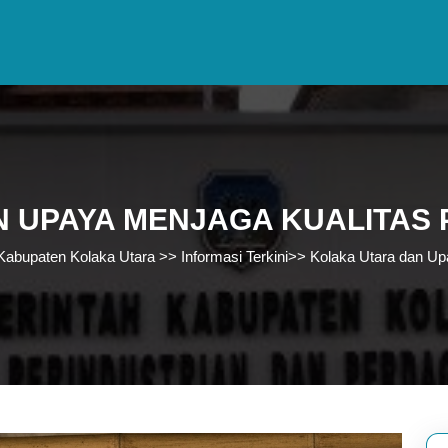
 UPAYA MENJAGA KUALITAS
Kabupaten Kolaka Utara
>>
Informasi Terkini
>>
Kolaka Utara dan Up