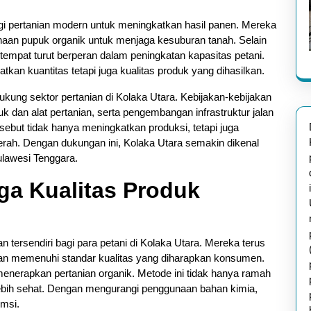
gi pertanian modern untuk meningkatkan hasil panen. Mereka
unaan pupuk organik untuk menjaga kesuburan tanah. Selain
etempat turut berperan dalam peningkatan kapasitas petani.
kan kuantitas tetapi juga kualitas produk yang dihasilkan.
kung sektor pertanian di Kolaka Utara. Kebijakan-kebijakan
uk dan alat pertanian, serta pengembangan infrastruktur jalan
sebut tidak hanya meningkatkan produksi, tetapi juga
aerah. Dengan dukungan ini, Kolaka Utara semakin dikenal
ulawesi Tenggara.
aga Kualitas Produk
n tersendiri bagi para petani di Kolaka Utara. Mereka terus
kan memenuhi standar kualitas yang diharapkan konsumen.
menerapkan pertanian organik. Metode ini tidak hanya ramah
lebih sehat. Dengan mengurangi penggunaan bahan kimia,
umsi.