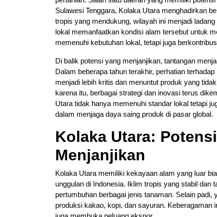
Sulawesi Tenggara, Kolaka Utara menghadirkan ber
tropis yang mendukung, wilayah ini menjadi ladang
lokal memanfaatkan kondisi alam tersebut untuk 
memenuhi kebutuhan lokal, tetapi juga berkontribu
Di balik potensi yang menjanjikan, tantangan menja
Dalam beberapa tahun terakhir, perhatian terhada
menjadi lebih kritis dan menuntut produk yang tidak
karena itu, berbagai strategi dan inovasi terus d
Utara tidak hanya memenuhi standar lokal tetapi ju
dalam menjaga daya saing produk di pasar global.
Kolaka Utara: Potens
Menjanjikan
Kolaka Utara memiliki kekayaan alam yang luar bi
unggulan di Indonesia. Iklim tropis yang stabil d
pertumbuhan berbagai jenis tanaman. Selain padi, 
produksi kakao, kopi, dan sayuran. Keberagaman in
juga membuka peluang ekspor.