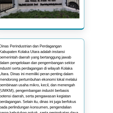
Dinas Perindustrian dan Perdagangan
Kabupaten Kolaka Utara adalah instansi
pemerintah daerah yang bertanggung jawab
dalam pengelolaan dan pengembangan sektor
industri serta perdagangan di wilayah Kolaka
Utara. Dinas ini memiliki peran penting dalam
mendorong pertumbuhan ekonomi lokal melalui
pembinaan usaha mikro, kecil, dan menengah
(UMKM), pengembangan industri berbasis
potensi daerah, serta pengawasan kegiatan
perdagangan. Selain itu, dinas ini juga berfokus
pada perlindungan konsumen, pengendalian
harga kebutuhan pokok, serta peningkatan daya