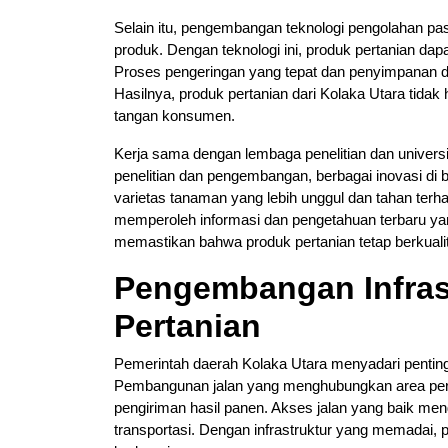
Selain itu, pengembangan teknologi pengolahan pa
produk. Dengan teknologi ini, produk pertanian dap
Proses pengeringan yang tepat dan penyimpanan da
Hasilnya, produk pertanian dari Kolaka Utara tidak 
tangan konsumen.
Kerja sama dengan lembaga penelitian dan universit
penelitian dan pengembangan, berbagai inovasi di 
varietas tanaman yang lebih unggul dan tahan terh
memperoleh informasi dan pengetahuan terbaru yang
memastikan bahwa produk pertanian tetap berkualita
Pengembangan Infras
Pertanian
Pemerintah daerah Kolaka Utara menyadari penting
Pembangunan jalan yang menghubungkan area pert
pengiriman hasil panen. Akses jalan yang baik me
transportasi. Dengan infrastruktur yang memadai