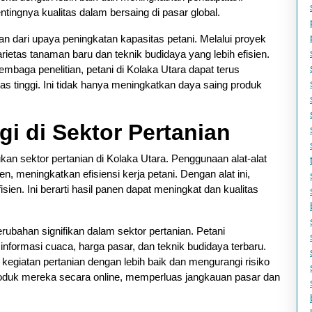
ingnya kualitas dalam bersaing di pasar global.
an dari upaya peningkatan kapasitas petani. Melalui proyek
rietas tanaman baru dan teknik budidaya yang lebih efisien.
mbaga penelitian, petani di Kolaka Utara dapat terus
as tinggi. Ini tidak hanya meningkatkan daya saing produk
i di Sektor Pertanian
n sektor pertanian di Kolaka Utara. Penggunaan alat-alat
, meningkatkan efisiensi kerja petani. Dengan alat ini,
ien. Ini berarti hasil panen dapat meningkat dan kualitas
ubahan signifikan dalam sektor pertanian. Petani
nformasi cuaca, harga pasar, dan teknik budidaya terbaru.
egiatan pertanian dengan lebih baik dan mengurangi risiko
roduk mereka secara online, memperluas jangkauan pasar dan