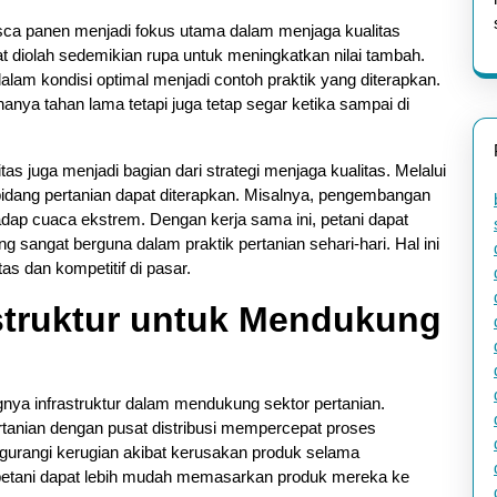
sca panen menjadi fokus utama dalam menjaga kualitas
at diolah sedemikian rupa untuk meningkatkan nilai tambah.
lam kondisi optimal menjadi contoh praktik yang diterapkan.
hanya tahan lama tetapi juga tetap segar ketika sampai di
as juga menjadi bagian dari strategi menjaga kualitas. Melalui
bidang pertanian dapat diterapkan. Misalnya, pengembangan
adap cuaca ekstrem. Dengan kerja sama ini, petani dapat
 sangat berguna dalam praktik pertanian sehari-hari. Hal ini
s dan kompetitif di pasar.
truktur untuk Mendukung
nya infrastruktur dalam mendukung sektor pertanian.
anian dengan pusat distribusi mempercepat proses
ngurangi kerugian akibat kerusakan produk selama
, petani dapat lebih mudah memasarkan produk mereka ke