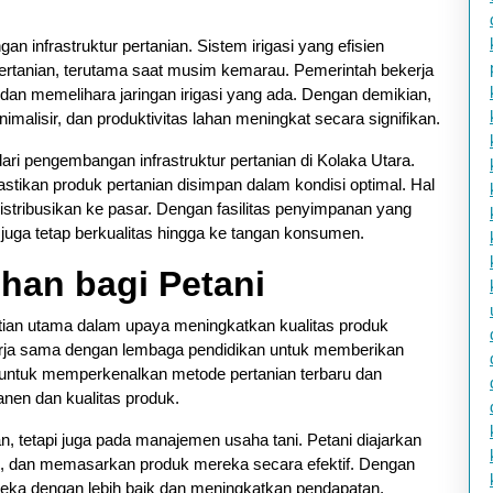
n infrastruktur pertanian. Sistem irigasi yang efisien
ertanian, terutama saat musim kemarau. Pemerintah bekerja
n memelihara jaringan irigasi yang ada. Dengan demikian,
nimalisir, dan produktivitas lahan meningkat secara signifikan.
ari pengembangan infrastruktur pertanian di Kolaka Utara.
ikan produk pertanian disimpan dalam kondisi optimal. Hal
istribusikan ke pasar. Dengan fasilitas penyimpanan yang
i juga tetap berkualitas hingga ke tangan konsumen.
ihan bagi Petani
atian utama dalam upaya meningkatkan kualitas produk
kerja sama dengan lembaga pendidikan untuk memberikan
g untuk memperkenalkan metode pertanian terbaru dan
nen dan kualitas produk.
an, tetapi juga pada manajemen usaha tani. Petani diajarkan
, dan memasarkan produk mereka secara efektif. Dengan
reka dengan lebih baik dan meningkatkan pendapatan.