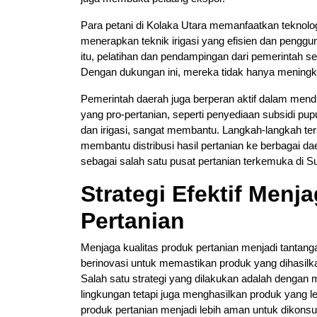
Para petani di Kolaka Utara memanfaatkan teknolo
menerapkan teknik irigasi yang efisien dan pengg
itu, pelatihan dan pendampingan dari pemerintah s
Dengan dukungan ini, mereka tidak hanya meningkat
Pemerintah daerah juga berperan aktif dalam mendu
yang pro-pertanian, seperti penyediaan subsidi pup
dan irigasi, sangat membantu. Langkah-langkah ter
membantu distribusi hasil pertanian ke berbagai d
sebagai salah satu pusat pertanian terkemuka di S
Strategi Efektif Menj
Pertanian
Menjaga kualitas produk pertanian menjadi tantanga
berinovasi untuk memastikan produk yang dihasil
Salah satu strategi yang dilakukan adalah dengan 
lingkungan tetapi juga menghasilkan produk yang 
produk pertanian menjadi lebih aman untuk dikons