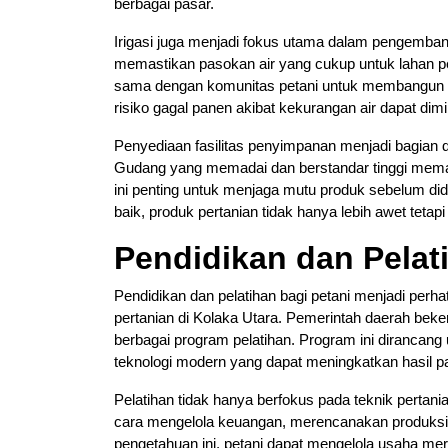
berbagai pasar.
Irigasi juga menjadi fokus utama dalam pengembanga
memastikan pasokan air yang cukup untuk lahan p
sama dengan komunitas petani untuk membangun da
risiko gagal panen akibat kekurangan air dapat dimi
Penyediaan fasilitas penyimpanan menjadi bagian d
Gudang yang memadai dan berstandar tinggi memast
ini penting untuk menjaga mutu produk sebelum did
baik, produk pertanian tidak hanya lebih awet tetap
Pendidikan dan Pelat
Pendidikan dan pelatihan bagi petani menjadi perh
pertanian di Kolaka Utara. Pemerintah daerah be
berbagai program pelatihan. Program ini dirancan
teknologi modern yang dapat meningkatkan hasil pa
Pelatihan tidak hanya berfokus pada teknik pertani
cara mengelola keuangan, merencanakan produksi
pengetahuan ini, petani dapat mengelola usaha me