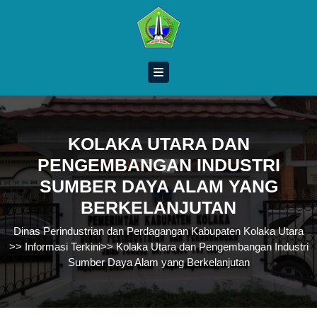
Skip
to
content
Skip
to
content
KOLAKA UTARA DAN
PENGEMBANGAN INDUSTRI
SUMBER DAYA ALAM YANG
BERKELANJUTAN
Dinas Perindustrian dan Perdagangan Kabupaten Kolaka Utara
>>
Informasi Terkini
>>
Kolaka Utara dan Pengembangan Industri
Sumber Daya Alam yang Berkelanjutan