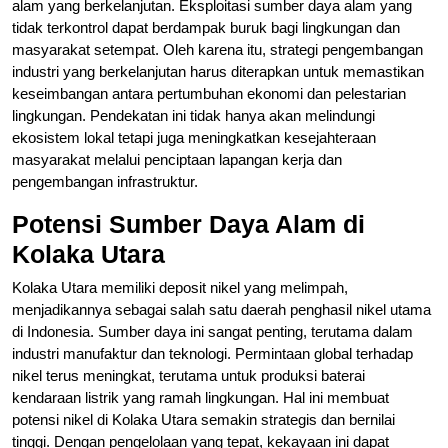
alam yang berkelanjutan. Eksploitasi sumber daya alam yang
tidak terkontrol dapat berdampak buruk bagi lingkungan dan
masyarakat setempat. Oleh karena itu, strategi pengembangan
industri yang berkelanjutan harus diterapkan untuk memastikan
keseimbangan antara pertumbuhan ekonomi dan pelestarian
lingkungan. Pendekatan ini tidak hanya akan melindungi
ekosistem lokal tetapi juga meningkatkan kesejahteraan
masyarakat melalui penciptaan lapangan kerja dan
pengembangan infrastruktur.
Potensi Sumber Daya Alam di
Kolaka Utara
Kolaka Utara memiliki deposit nikel yang melimpah,
menjadikannya sebagai salah satu daerah penghasil nikel utama
di Indonesia. Sumber daya ini sangat penting, terutama dalam
industri manufaktur dan teknologi. Permintaan global terhadap
nikel terus meningkat, terutama untuk produksi baterai
kendaraan listrik yang ramah lingkungan. Hal ini membuat
potensi nikel di Kolaka Utara semakin strategis dan bernilai
tinggi. Dengan pengelolaan yang tepat, kekayaan ini dapat