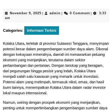
November
admin
November 9, 2025
admin
0 Comment
3:33
|
|
|
9,
am
2025
Categories:
Informasi Terkini
Kolaka Utara, terletak di provinsi Sulawesi Tenggara, menyimpan
potensi besar dalam pengembangan sumber daya alam. Dikenal
dengan kekayaan mineralnya, daerah ini menawarkan peluang
ekonomi yang menjanjikan, terutama dalam sektor
pertambangan dan pertanian. Dengan lanskap yang beragam,
dari pegunungan hingga pesisir yang indah, Kolaka Utara
menjadi salah satu kawasan yang menarik untuk investasi.
Potensi alam yang melimpah, termasuk nikel, emas, dan hasil
bumi lainnya, menempatkan Kolaka Utara dalam radar investor
lokal maupun internasional.
Namun, seiring dengan prospek ekonomi yang menjanjikan,
penting untuk mempertimbangkan pengembangan sumber daya