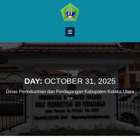
Skip
to
content
Skip
to
content
DAY:
OCTOBER 31, 2025
Dinas Perindustrian dan Perdagangan Kabupaten Kolaka Utara
>>