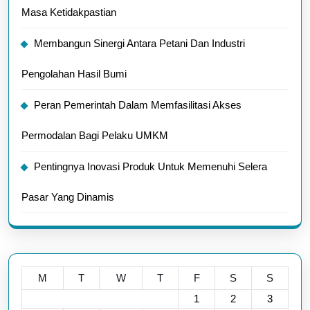
Masa Ketidakpastian
Membangun Sinergi Antara Petani Dan Industri
Pengolahan Hasil Bumi
Peran Pemerintah Dalam Memfasilitasi Akses
Permodalan Bagi Pelaku UMKM
Pentingnya Inovasi Produk Untuk Memenuhi Selera
Pasar Yang Dinamis
M
T
W
T
F
S
S
1
2
3