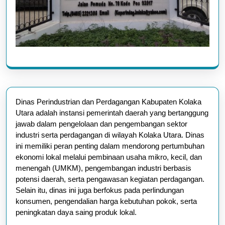
Dinas Perindustrian dan Perdagangan Kabupaten Kolaka
Utara adalah instansi pemerintah daerah yang bertanggung
jawab dalam pengelolaan dan pengembangan sektor
industri serta perdagangan di wilayah Kolaka Utara. Dinas
ini memiliki peran penting dalam mendorong pertumbuhan
ekonomi lokal melalui pembinaan usaha mikro, kecil, dan
menengah (UMKM), pengembangan industri berbasis
potensi daerah, serta pengawasan kegiatan perdagangan.
Selain itu, dinas ini juga berfokus pada perlindungan
konsumen, pengendalian harga kebutuhan pokok, serta
peningkatan daya saing produk lokal.