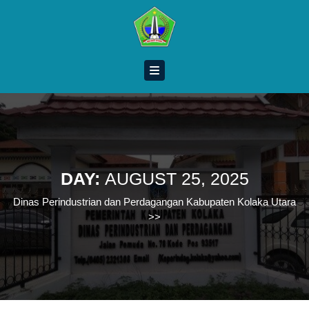
Skip
to
content
Skip
to
content
DAY:
AUGUST 25, 2025
Dinas Perindustrian dan Perdagangan Kabupaten Kolaka Utara
>>