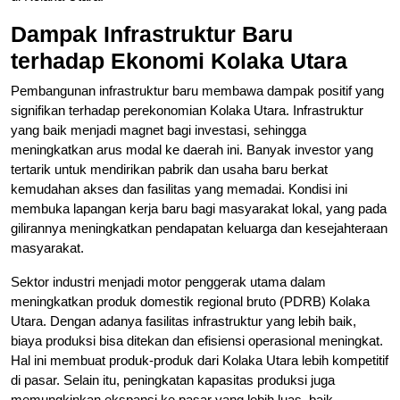
Dampak Infrastruktur Baru
terhadap Ekonomi Kolaka Utara
Pembangunan infrastruktur baru membawa dampak positif yang
signifikan terhadap perekonomian Kolaka Utara. Infrastruktur
yang baik menjadi magnet bagi investasi, sehingga
meningkatkan arus modal ke daerah ini. Banyak investor yang
tertarik untuk mendirikan pabrik dan usaha baru berkat
kemudahan akses dan fasilitas yang memadai. Kondisi ini
membuka lapangan kerja baru bagi masyarakat lokal, yang pada
gilirannya meningkatkan pendapatan keluarga dan kesejahteraan
masyarakat.
Sektor industri menjadi motor penggerak utama dalam
meningkatkan produk domestik regional bruto (PDRB) Kolaka
Utara. Dengan adanya fasilitas infrastruktur yang lebih baik,
biaya produksi bisa ditekan dan efisiensi operasional meningkat.
Hal ini membuat produk-produk dari Kolaka Utara lebih kompetitif
di pasar. Selain itu, peningkatan kapasitas produksi juga
memungkinkan ekspansi ke pasar yang lebih luas, baik