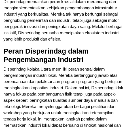
Disperindag memainkan peran krusial dalam merancang dan
mengimplementasikan kebijakan pengembangan infrastruktur
industri yang berkualitas. Mereka tak hanya berfungsi sebagai
penghubung pemerintah dan industri, tetapi juga sebagai motor
penggerak inovasi dan peningkatan daya saing. Melalui berbagai
inisiatif, Disperindag berusaha menciptakan ekosistem industri
yang lebih produktif dan efisien.
Peran Disperindag dalam
Pengembangan Industri
Disperindag Kolaka Utara memiliki peran sentral dalam
pengembangan industri lokal. Mereka bertanggung jawab atas
perencanaan dan pelaksanaan program-program yang bertujuan
meningkatkan kapasitas industri. Dalam hal ini, Disperindag tidak
hanya fokus pada pembangunan fisik tetapi juga pada aspek-
aspek seperti peningkatan kualitas sumber daya manusia dan
teknologi. Mereka menyelenggarakan berbagai pelatihan dan
workshop yang bertujuan untuk meningkatkan keterampilan
tenaga kerja lokal. Ini merupakan langkah penting dalam
memastikan industri lokal dapat bersaing di tingkat nasional dan