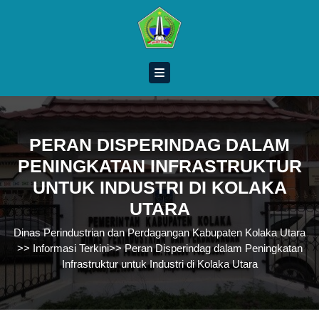
Skip
to
content
Skip
to
content
PERAN DISPERINDAG DALAM
PENINGKATAN INFRASTRUKTUR
UNTUK INDUSTRI DI KOLAKA
UTARA
Dinas Perindustrian dan Perdagangan Kabupaten Kolaka Utara
>>
Informasi Terkini
>>
Peran Disperindag dalam Peningkatan
Infrastruktur untuk Industri di Kolaka Utara