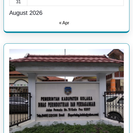
31
August 2026
« Apr