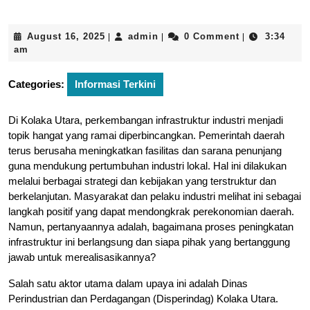
August
admin
August 16, 2025
admin
0 Comment
3:34
|
|
|
16,
am
2025
Categories:
Informasi Terkini
Di Kolaka Utara, perkembangan infrastruktur industri menjadi
topik hangat yang ramai diperbincangkan. Pemerintah daerah
terus berusaha meningkatkan fasilitas dan sarana penunjang
guna mendukung pertumbuhan industri lokal. Hal ini dilakukan
melalui berbagai strategi dan kebijakan yang terstruktur dan
berkelanjutan. Masyarakat dan pelaku industri melihat ini sebagai
langkah positif yang dapat mendongkrak perekonomian daerah.
Namun, pertanyaannya adalah, bagaimana proses peningkatan
infrastruktur ini berlangsung dan siapa pihak yang bertanggung
jawab untuk merealisasikannya?
Salah satu aktor utama dalam upaya ini adalah Dinas
Perindustrian dan Perdagangan (Disperindag) Kolaka Utara.