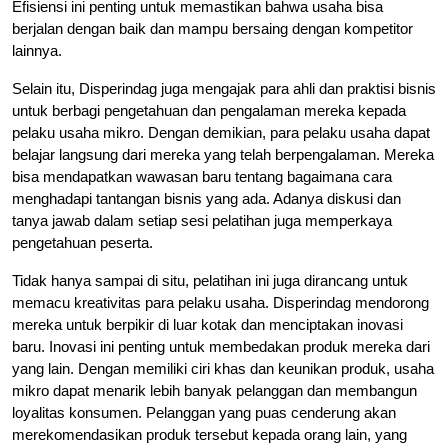
Efisiensi ini penting untuk memastikan bahwa usaha bisa
berjalan dengan baik dan mampu bersaing dengan kompetitor
lainnya.
Selain itu, Disperindag juga mengajak para ahli dan praktisi bisnis
untuk berbagi pengetahuan dan pengalaman mereka kepada
pelaku usaha mikro. Dengan demikian, para pelaku usaha dapat
belajar langsung dari mereka yang telah berpengalaman. Mereka
bisa mendapatkan wawasan baru tentang bagaimana cara
menghadapi tantangan bisnis yang ada. Adanya diskusi dan
tanya jawab dalam setiap sesi pelatihan juga memperkaya
pengetahuan peserta.
Tidak hanya sampai di situ, pelatihan ini juga dirancang untuk
memacu kreativitas para pelaku usaha. Disperindag mendorong
mereka untuk berpikir di luar kotak dan menciptakan inovasi
baru. Inovasi ini penting untuk membedakan produk mereka dari
yang lain. Dengan memiliki ciri khas dan keunikan produk, usaha
mikro dapat menarik lebih banyak pelanggan dan membangun
loyalitas konsumen. Pelanggan yang puas cenderung akan
merekomendasikan produk tersebut kepada orang lain, yang