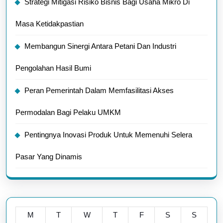
Strategi Mitigasi Risiko Bisnis Bagi Usaha Mikro Di
Masa Ketidakpastian
Membangun Sinergi Antara Petani Dan Industri
Pengolahan Hasil Bumi
Peran Pemerintah Dalam Memfasilitasi Akses
Permodalan Bagi Pelaku UMKM
Pentingnya Inovasi Produk Untuk Memenuhi Selera
Pasar Yang Dinamis
M
T
W
T
F
S
S