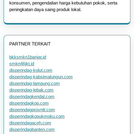
konsumen, pengendalian harga kebutuhan pokok, serta
peningkatan daya saing produk lokal.
PARTNER TERKAIT
bkksmkn1banjar.id
smkn46jkt.id
disperindag-kolut.com
disperindag-kabsimalungun.com
disperindag-lampung.com
disperindag-lebak.com
disperindagkendal.com
disperindagkop.com
disperindagprovntt.com
disperindagkopukmoku.com
disperindagaceh.com
disperindagbanten.com