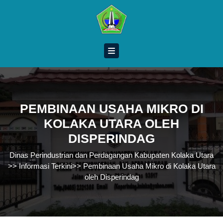
Skip
to
content
Skip
to
content
PEMBINAAN USAHA MIKRO DI
KOLAKA UTARA OLEH
DISPERINDAG
Dinas Perindustrian dan Perdagangan Kabupaten Kolaka Utara
>>
Informasi Terkini
>>
Pembinaan Usaha Mikro di Kolaka Utara
oleh Disperindag