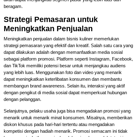
beragam.
Strategi Pemasaran untuk
Meningkatkan Penjualan
Meningkatkan penjualan dalam bisnis kuliner memerlukan
strategi pemasaran yang efektif dan kreatif. Salah satu cara yang
dapat dilakukan adalah dengan memanfaatkan media sosial
sebagai platform promosi. Platform seperti Instagram, Facebook,
dan TikTok memiliki potensi besar untuk menjangkau audiens
yang lebih luas. Menggunakan foto dan video yang menarik
dapat meningkatkan keterlibatan konsumen dan membantu
membangun brand awareness. Selain itu, interaksi yang aktif
dengan pengikut di media sosial dapat memperkuat hubungan
dengan pelanggan.
Selanjutnya, pelaku usaha juga bisa mengadakan promosi yang
menarik untuk menarik minat konsumen. Misalnya, memberikan
diskon khusus pada hari-hari tertentu atau mengadakan
kompetisi dengan hadiah menarik. Promosi semacam ini tidak