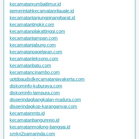
kecamatanrumbaitimur.id
pemerintahkecamatanrilauale.id
kecamatantanjungpinangbarat.id
kecamatantingkir.com
kecamatanplakattinggi.com
kecamatantampan.com
kecamatanjabung.com
kecamatanpagelaran.com
kecamatanleksono.com
kecamatanbatu.com
kecamatancinambo.com
uptdpaudsdkecamatanjayakerta.com
diskominfo-kuburaya.com
diskominfo-lampura.com
disperindagbangkalan-madura.com
disperindagkop-karanganyar.com
kecamatanmtp.id
kecamatanbangunrejo.id
kecamatanmoilong-banggai.id
smkn2samarinda.com