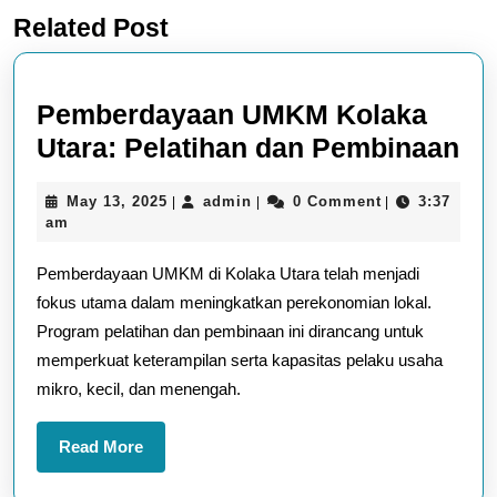
Previous
Next
Related Post
post:
post:
Pemberdayaan UMKM Kolaka
Pe
Utara: Pelatihan dan Pembinaan
U
May
admin
May 13, 2025
admin
0 Comment
3:37
|
|
|
Ko
13,
am
Ut
2025
Pemberdayaan UMKM di Kolaka Utara telah menjadi
Pe
fokus utama dalam meningkatkan perekonomian lokal.
da
Program pelatihan dan pembinaan ini dirancang untuk
Pe
memperkuat keterampilan serta kapasitas pelaku usaha
mikro, kecil, dan menengah.
Read
Read More
More