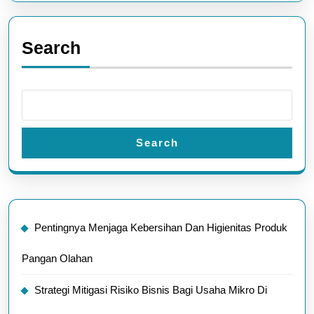
Search
Search
Pentingnya Menjaga Kebersihan Dan Higienitas Produk
Pangan Olahan
Strategi Mitigasi Risiko Bisnis Bagi Usaha Mikro Di