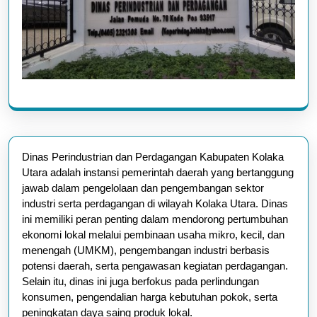
Dinas Perindustrian dan Perdagangan Kabupaten Kolaka
Utara adalah instansi pemerintah daerah yang bertanggung
jawab dalam pengelolaan dan pengembangan sektor
industri serta perdagangan di wilayah Kolaka Utara. Dinas
ini memiliki peran penting dalam mendorong pertumbuhan
ekonomi lokal melalui pembinaan usaha mikro, kecil, dan
menengah (UMKM), pengembangan industri berbasis
potensi daerah, serta pengawasan kegiatan perdagangan.
Selain itu, dinas ini juga berfokus pada perlindungan
konsumen, pengendalian harga kebutuhan pokok, serta
peningkatan daya saing produk lokal.