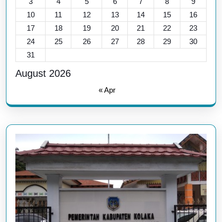
3
4
5
6
7
8
9
10
11
12
13
14
15
16
17
18
19
20
21
22
23
24
25
26
27
28
29
30
31
August 2026
« Apr