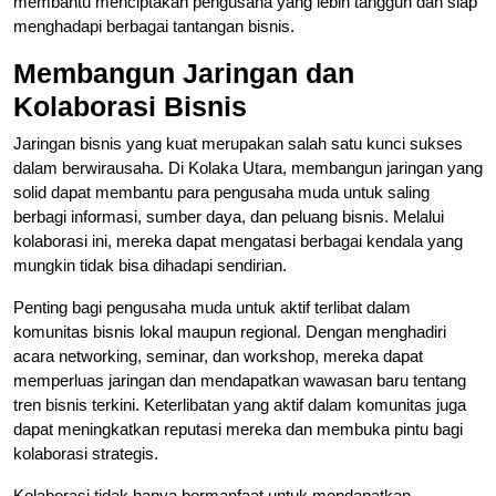
membantu menciptakan pengusaha yang lebih tangguh dan siap
menghadapi berbagai tantangan bisnis.
Membangun Jaringan dan
Kolaborasi Bisnis
Jaringan bisnis yang kuat merupakan salah satu kunci sukses
dalam berwirausaha. Di Kolaka Utara, membangun jaringan yang
solid dapat membantu para pengusaha muda untuk saling
berbagi informasi, sumber daya, dan peluang bisnis. Melalui
kolaborasi ini, mereka dapat mengatasi berbagai kendala yang
mungkin tidak bisa dihadapi sendirian.
Penting bagi pengusaha muda untuk aktif terlibat dalam
komunitas bisnis lokal maupun regional. Dengan menghadiri
acara networking, seminar, dan workshop, mereka dapat
memperluas jaringan dan mendapatkan wawasan baru tentang
tren bisnis terkini. Keterlibatan yang aktif dalam komunitas juga
dapat meningkatkan reputasi mereka dan membuka pintu bagi
kolaborasi strategis.
Kolaborasi tidak hanya bermanfaat untuk mendapatkan