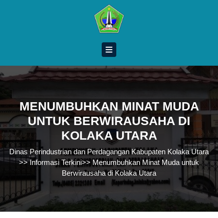
Skip
to
content
Skip
to
content
MENUMBUHKAN MINAT MUDA
UNTUK BERWIRAUSAHA DI
KOLAKA UTARA
Dinas Perindustrian dan Perdagangan Kabupaten Kolaka Utara
>>
Informasi Terkini
>>
Menumbuhkan Minat Muda untuk
Berwirausaha di Kolaka Utara