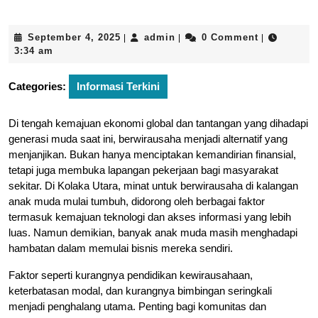
September
admin
September 4, 2025
admin
0 Comment
|
|
|
4,
3:34 am
2025
Categories:
Informasi Terkini
Di tengah kemajuan ekonomi global dan tantangan yang dihadapi
generasi muda saat ini, berwirausaha menjadi alternatif yang
menjanjikan. Bukan hanya menciptakan kemandirian finansial,
tetapi juga membuka lapangan pekerjaan bagi masyarakat
sekitar. Di Kolaka Utara, minat untuk berwirausaha di kalangan
anak muda mulai tumbuh, didorong oleh berbagai faktor
termasuk kemajuan teknologi dan akses informasi yang lebih
luas. Namun demikian, banyak anak muda masih menghadapi
hambatan dalam memulai bisnis mereka sendiri.
Faktor seperti kurangnya pendidikan kewirausahaan,
keterbatasan modal, dan kurangnya bimbingan seringkali
menjadi penghalang utama. Penting bagi komunitas dan