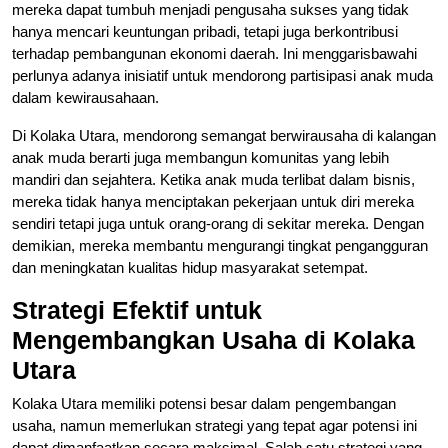
mereka dapat tumbuh menjadi pengusaha sukses yang tidak
hanya mencari keuntungan pribadi, tetapi juga berkontribusi
terhadap pembangunan ekonomi daerah. Ini menggarisbawahi
perlunya adanya inisiatif untuk mendorong partisipasi anak muda
dalam kewirausahaan.
Di Kolaka Utara, mendorong semangat berwirausaha di kalangan
anak muda berarti juga membangun komunitas yang lebih
mandiri dan sejahtera. Ketika anak muda terlibat dalam bisnis,
mereka tidak hanya menciptakan pekerjaan untuk diri mereka
sendiri tetapi juga untuk orang-orang di sekitar mereka. Dengan
demikian, mereka membantu mengurangi tingkat pengangguran
dan meningkatan kualitas hidup masyarakat setempat.
Strategi Efektif untuk
Mengembangkan Usaha di Kolaka
Utara
Kolaka Utara memiliki potensi besar dalam pengembangan
usaha, namun memerlukan strategi yang tepat agar potensi ini
dapat dimanfaatkan secara maksimal. Salah satu strategi yang