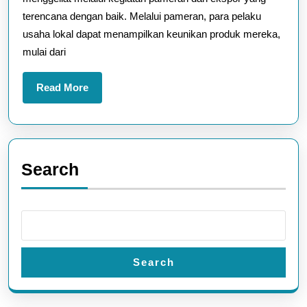
melalui
terencana dengan baik. Melalui pameran, para pelaku
Kegiatan
usaha lokal dapat menampilkan keunikan produk mereka,
Pameran
mulai dari
dan
Ekspor
Read
Read More
More
Search
Search