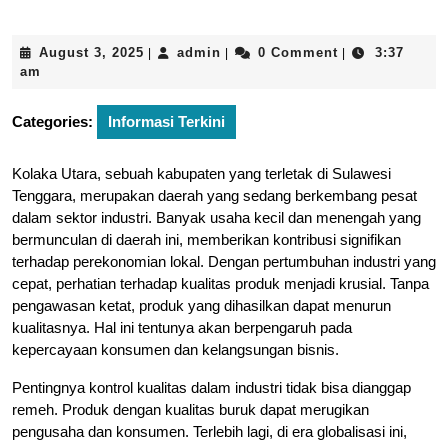
August
admin
August 3, 2025
admin
0 Comment
3:37
|
|
|
3,
am
2025
Categories:
Informasi Terkini
Kolaka Utara, sebuah kabupaten yang terletak di Sulawesi
Tenggara, merupakan daerah yang sedang berkembang pesat
dalam sektor industri. Banyak usaha kecil dan menengah yang
bermunculan di daerah ini, memberikan kontribusi signifikan
terhadap perekonomian lokal. Dengan pertumbuhan industri yang
cepat, perhatian terhadap kualitas produk menjadi krusial. Tanpa
pengawasan ketat, produk yang dihasilkan dapat menurun
kualitasnya. Hal ini tentunya akan berpengaruh pada
kepercayaan konsumen dan kelangsungan bisnis.
Pentingnya kontrol kualitas dalam industri tidak bisa dianggap
remeh. Produk dengan kualitas buruk dapat merugikan
pengusaha dan konsumen. Terlebih lagi, di era globalisasi ini,