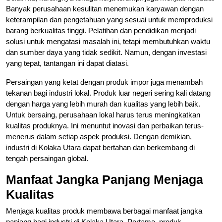
Banyak perusahaan kesulitan menemukan karyawan dengan
keterampilan dan pengetahuan yang sesuai untuk memproduksi
barang berkualitas tinggi. Pelatihan dan pendidikan menjadi
solusi untuk mengatasi masalah ini, tetapi membutuhkan waktu
dan sumber daya yang tidak sedikit. Namun, dengan investasi
yang tepat, tantangan ini dapat diatasi.
Persaingan yang ketat dengan produk impor juga menambah
tekanan bagi industri lokal. Produk luar negeri sering kali datang
dengan harga yang lebih murah dan kualitas yang lebih baik.
Untuk bersaing, perusahaan lokal harus terus meningkatkan
kualitas produknya. Ini menuntut inovasi dan perbaikan terus-
menerus dalam setiap aspek produksi. Dengan demikian,
industri di Kolaka Utara dapat bertahan dan berkembang di
tengah persaingan global.
Manfaat Jangka Panjang Menjaga
Kualitas
Menjaga kualitas produk membawa berbagai manfaat jangka
panjang bagi industri di Kolaka Utara. Pertama, produk