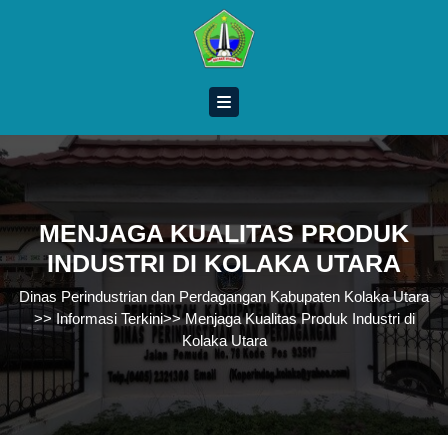
Skip
to
content
Skip
to
content
MENJAGA KUALITAS PRODUK
INDUSTRI DI KOLAKA UTARA
Dinas Perindustrian dan Perdagangan Kabupaten Kolaka Utara
>>
Informasi Terkini
>>
Menjaga Kualitas Produk Industri di
Kolaka Utara