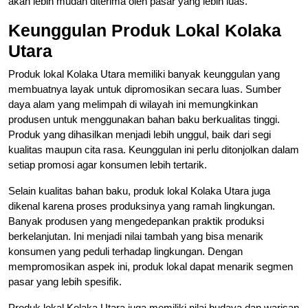
akan lebih mudah diterima oleh pasar yang lebih luas.
Keunggulan Produk Lokal Kolaka
Utara
Produk lokal Kolaka Utara memiliki banyak keunggulan yang
membuatnya layak untuk dipromosikan secara luas. Sumber
daya alam yang melimpah di wilayah ini memungkinkan
produsen untuk menggunakan bahan baku berkualitas tinggi.
Produk yang dihasilkan menjadi lebih unggul, baik dari segi
kualitas maupun cita rasa. Keunggulan ini perlu ditonjolkan dalam
setiap promosi agar konsumen lebih tertarik.
Selain kualitas bahan baku, produk lokal Kolaka Utara juga
dikenal karena proses produksinya yang ramah lingkungan.
Banyak produsen yang mengedepankan praktik produksi
berkelanjutan. Ini menjadi nilai tambah yang bisa menarik
konsumen yang peduli terhadap lingkungan. Dengan
mempromosikan aspek ini, produk lokal dapat menarik segmen
pasar yang lebih spesifik.
Produk lokal Kolaka Utara juga memiliki nilai budaya dan warisan