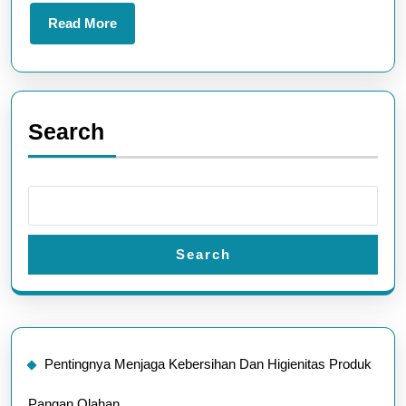
Industri
Read
Read More
More
Search
Search
Pentingnya Menjaga Kebersihan Dan Higienitas Produk
Pangan Olahan