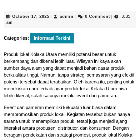
October
admin
October 17, 2025
admin
0 Comment
3:35
|
|
|
17,
am
2025
Categories:
Informasi Terkini
Produk lokal Kolaka Utara memiliki potensi besar untuk
berkembang dan dikenal lebih luas. Wilayah ini kaya akan
sumber daya alam yang dapat menjadi bahan dasar produk
berkualitas tinggi. Namun, tanpa strategi pemasaran yang efektif,
potensi tersebut dapat terabaikan. Oleh karena itu, penting untuk
memikirkan cara terbaik agar produk lokal Kolaka Utara bisa
lebih dikenal, salah satunya melalui event dan pameran.
Event dan pameran memiliki kekuatan luar biasa dalam
mempromosikan produk lokal. Kegiatan tersebut bukan hanya
sarana untuk menampilkan produk, tetapi juga menjadi ajang
interaksi antara produsen, distributor, dan konsumen. Dengan
beragam pendekatan dan strategi promosi, produk lokal Kolaka