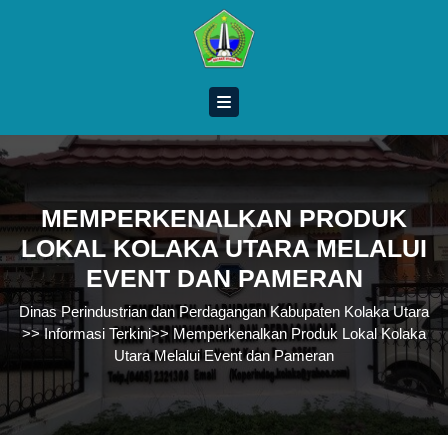
Skip
to
content
Skip
to
content
MEMPERKENALKAN PRODUK
LOKAL KOLAKA UTARA MELALUI
EVENT DAN PAMERAN
Dinas Perindustrian dan Perdagangan Kabupaten Kolaka Utara
>>
Informasi Terkini
>>
Memperkenalkan Produk Lokal Kolaka
Utara Melalui Event dan Pameran