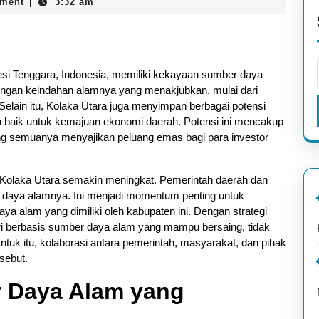
ment
3:32 am
|
esi Tenggara, Indonesia, memiliki kekayaan sumber daya
dengan keindahan alamnya yang menakjubkan, mulai dari
elain itu, Kolaka Utara juga menyimpan berbagai potensi
n baik untuk kemajuan ekonomi daerah. Potensi ini mencakup
ang semuanya menyajikan peluang emas bagi para investor
p Kolaka Utara semakin meningkat. Pemerintah daerah dan
daya alamnya. Ini menjadi momentum penting untuk
a alam yang dimiliki oleh kabupaten ini. Dengan strategi
tri berbasis sumber daya alam yang mampu bersaing, tidak
 Untuk itu, kolaborasi antara pemerintah, masyarakat, dan pihak
sebut.
r Daya Alam yang