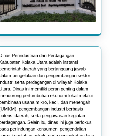
Dinas Perindustrian dan Perdagangan
Kabupaten Kolaka Utara adalah instansi
pemerintah daerah yang bertanggung jawab
dalam pengelolaan dan pengembangan sektor
industri serta perdagangan di wilayah Kolaka
Utara. Dinas ini memiliki peran penting dalam
mendorong pertumbuhan ekonomi lokal melalui
pembinaan usaha mikro, kecil, dan menengah
(UMKM), pengembangan industri berbasis
potensi daerah, serta pengawasan kegiatan
atkan
perdagangan. Selain itu, dinas ini juga berfokus
pada perlindungan konsumen, pengendalian
harga kebutuhan pokok, serta peningkatan daya