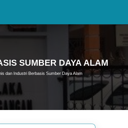
BASIS SUMBER DAYA ALAM
snis dan Industri Berbasis Sumber Daya Alam