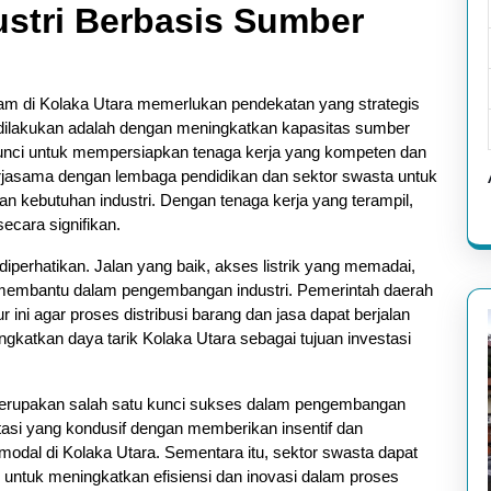
tri Berbasis Sumber
m di Kolaka Utara memerlukan pendekatan yang strategis
 dilakukan adalah dengan meningkatkan kapasitas sumber
kunci untuk mempersiapkan tenaga kerja yang kompeten dan
ekerjasama dengan lembaga pendidikan dan sektor swasta untuk
n kebutuhan industri. Dengan tenaga kerja yang terampil,
ecara signifikan.
u diperhatikan. Jalan yang baik, akses listrik yang memadai,
t membantu dalam pengembangan industri. Pemerintah daerah
 ini agar proses distribusi barang dan jasa dapat berjalan
ningkatkan daya tarik Kolaka Utara sebagai tujuan investasi
 merupakan salah satu kunci sukses dalam pengembangan
stasi yang kondusif dengan memberikan insentif dan
dal di Kolaka Utara. Sementara itu, sektor swasta dapat
 untuk meningkatkan efisiensi dan inovasi dalam proses