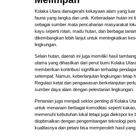
Kolaka Utara dianugerahi kekayaan alam yang luar 
fauna yang langka dan unik. Keberadaan hutan ini t
sebagai sumber mata pencaharian masyarakat lok
kayu seperti rotan, madu hutan, dan berbagai tanama
dikembangkan lebih lanjut untuk meningkatkan kes
lingkungan.
Selain hutan, daerah ini juga memiliki hasil tamban
utama yang dihasilkan dari perut bumi Kolaka Utar
memberikan kontribusi signifikan terhadap pendap
setempat. Namun, keberlanjutan lingkungan tetap h
Regulasi ketat dan pengawasan berkelanjutan perl
sumber daya alam dengan pelestarian lingkungan.
Pertanian juga menjadi sektor penting di Kolaka U
untuk menanam berbagai komoditas seperti kakao, k
memenuhi kebutuhan lokal tetapi juga diekspor ke b
dioptimalkan dengan pengembangan teknologi perta
kualitasnya dan petani bisa memperoleh hasil yang