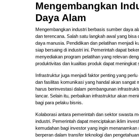
Mengembangkan Indus
Daya Alam
Mengembangkan industri berbasis sumber daya ala
dan terencana. Salah satu langkah awal yang bisa
daya manusia. Pendidikan dan pelatihan menjadi 
siap bersaing di industri ini. Pemerintah dapat b
menyediakan program pelatihan yang relevan denga
produktivitas dan kualitas produk dapat meningkat s
Infrastruktur juga menjadi faktor penting yang perl
dan fasilitas komunikasi yang handal akan sanga
harus berinvestasi dalam pembangunan infrastruktur
lancar. Selain itu, perbaikan infrastruktur akan me
bagi para pelaku bisnis.
Kolaborasi antara pemerintah dan sektor swasta
industri. Pemerintah dapat menciptakan iklim inve
kemudahan bagi investor yang ingin menanamkan mo
berperan dalam transfer teknologi dan pengetahuan