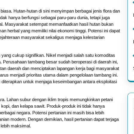
biasa. Hutan-hutan di sini menyimpan berbagai jenis flora dan
idak hanya berfungsi sebagai paru-paru dunia, tetapi juga
al. Masyarakat setempat memanfaatkan hasil hutan bukan
n herbal yang memiliki nilai ekonomi tinggi. Potensi ini dapat
ejahteraan masyarakat sekaligus menjaga kelestarian
g yang cukup signifikan. Nikel menjadi salah satu komoditas
a. Perusahaan tambang besar sudah beroperasi di daerah ini,
atan daerah dan menciptakan lapangan kerja bagi masyarakat
arus menjadi prioritas utama dalam pengelolaan tambang ini.
u diterapkan untuk menjaga keseimbangan antara eksploitasi
tara. Lahan subur dengan iklim tropis memungkinkan petani
opi, dan kelapa sawit. Produk-produk ini tidak hanya
erbagai negara. Potensi pertanian ini masih bisa lebih
nian modern. Dengan demikian, hasil pertanian dapat terjaga
 lebih maksimal.