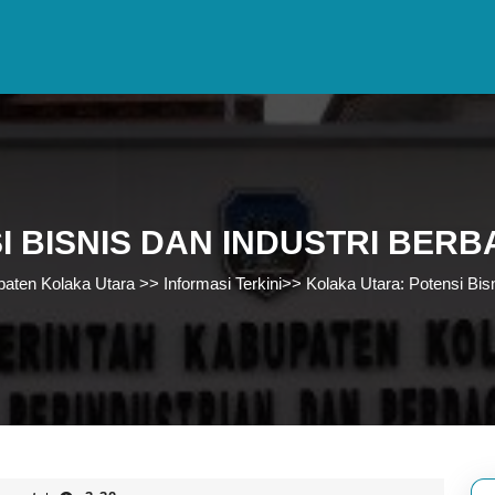
 BISNIS DAN INDUSTRI BER
paten Kolaka Utara
>>
Informasi Terkini
>>
Kolaka Utara: Potensi Bi