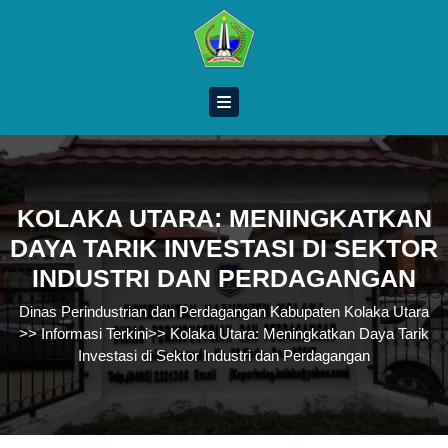
Skip
to
content
Skip
to
content
KOLAKA UTARA: MENINGKATKAN
DAYA TARIK INVESTASI DI SEKTOR
INDUSTRI DAN PERDAGANGAN
Dinas Perindustrian dan Perdagangan Kabupaten Kolaka Utara
>>
Informasi Terkini
>>
Kolaka Utara: Meningkatkan Daya Tarik
Investasi di Sektor Industri dan Perdagangan