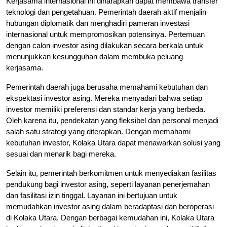
Kerjasama internasional ini diharapkan dapat membawa transfer
teknologi dan pengetahuan. Pemerintah daerah aktif menjalin
hubungan diplomatik dan menghadiri pameran investasi
internasional untuk mempromosikan potensinya. Pertemuan
dengan calon investor asing dilakukan secara berkala untuk
menunjukkan kesungguhan dalam membuka peluang
kerjasama.
Pemerintah daerah juga berusaha memahami kebutuhan dan
ekspektasi investor asing. Mereka menyadari bahwa setiap
investor memiliki preferensi dan standar kerja yang berbeda.
Oleh karena itu, pendekatan yang fleksibel dan personal menjadi
salah satu strategi yang diterapkan. Dengan memahami
kebutuhan investor, Kolaka Utara dapat menawarkan solusi yang
sesuai dan menarik bagi mereka.
Selain itu, pemerintah berkomitmen untuk menyediakan fasilitas
pendukung bagi investor asing, seperti layanan penerjemahan
dan fasilitasi izin tinggal. Layanan ini bertujuan untuk
memudahkan investor asing dalam beradaptasi dan beroperasi
di Kolaka Utara. Dengan berbagai kemudahan ini, Kolaka Utara