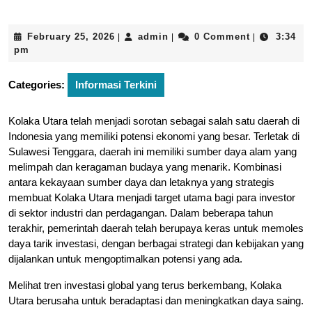
February
admin
February 25, 2026
admin
0 Comment
3:34
|
|
|
25,
pm
2026
Categories:
Informasi Terkini
Kolaka Utara telah menjadi sorotan sebagai salah satu daerah di
Indonesia yang memiliki potensi ekonomi yang besar. Terletak di
Sulawesi Tenggara, daerah ini memiliki sumber daya alam yang
melimpah dan keragaman budaya yang menarik. Kombinasi
antara kekayaan sumber daya dan letaknya yang strategis
membuat Kolaka Utara menjadi target utama bagi para investor
di sektor industri dan perdagangan. Dalam beberapa tahun
terakhir, pemerintah daerah telah berupaya keras untuk memoles
daya tarik investasi, dengan berbagai strategi dan kebijakan yang
dijalankan untuk mengoptimalkan potensi yang ada.
Melihat tren investasi global yang terus berkembang, Kolaka
Utara berusaha untuk beradaptasi dan meningkatkan daya saing.