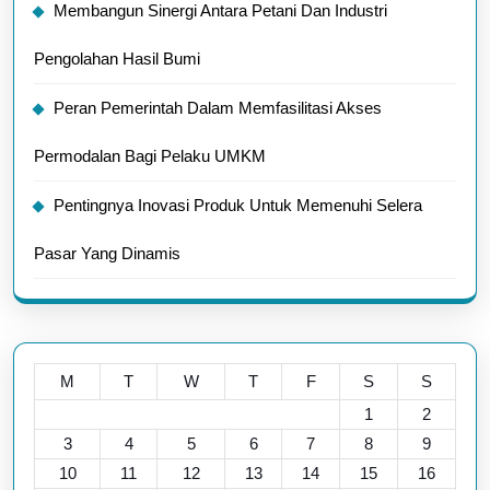
Membangun Sinergi Antara Petani Dan Industri
Pengolahan Hasil Bumi
Peran Pemerintah Dalam Memfasilitasi Akses
Permodalan Bagi Pelaku UMKM
Pentingnya Inovasi Produk Untuk Memenuhi Selera
Pasar Yang Dinamis
M
T
W
T
F
S
S
1
2
3
4
5
6
7
8
9
10
11
12
13
14
15
16