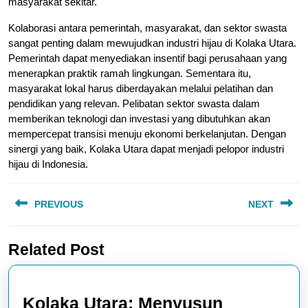
masyarakat sekitar.
Kolaborasi antara pemerintah, masyarakat, dan sektor swasta
sangat penting dalam mewujudkan industri hijau di Kolaka Utara.
Pemerintah dapat menyediakan insentif bagi perusahaan yang
menerapkan praktik ramah lingkungan. Sementara itu,
masyarakat lokal harus diberdayakan melalui pelatihan dan
pendidikan yang relevan. Pelibatan sektor swasta dalam
memberikan teknologi dan investasi yang dibutuhkan akan
mempercepat transisi menuju ekonomi berkelanjutan. Dengan
sinergi yang baik, Kolaka Utara dapat menjadi pelopor industri
hijau di Indonesia.
Post
PREVIOUS
NEXT
navigation
Previous
Next
Related Post
post:
post:
Kolaka Utara: Menyusun