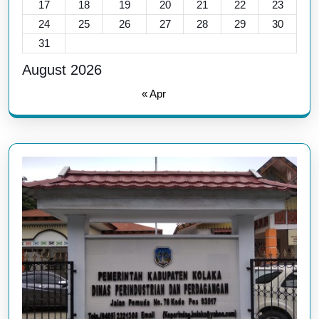
17
18
19
20
21
22
23
24
25
26
27
28
29
30
31
August 2026
« Apr