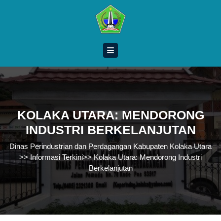
Skip
to
content
Skip
to
content
KOLAKA UTARA: MENDORONG
INDUSTRI BERKELANJUTAN
Dinas Perindustrian dan Perdagangan Kabupaten Kolaka Utara
>>
Informasi Terkini
>>
Kolaka Utara: Mendorong Industri
Berkelanjutan