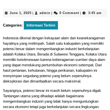
June
admin
June 1, 2025
admin
0 Comment
3:45 am
|
|
|
1,
2025
Categories:
Informasi Terkini
Indonesia dikenal dengan kekayaan alam dan keanekaragaman
hayatinya yang melimpah. Salah satu kabupaten yang memiliki
potensi besar dalam mengembangkan industri berkelanjutan
adalah Kolaka Utara. Berada di Sulawesi Tenggara, Kolaka Utara
memiliki keistimewaan karena keberagaman sumber daya alam
yang dapat mendukung pertumbuhan ekonomi setempat. Dari
hasil pertanian, kehutanan, hingga perikanan, kabupaten ini
menyimpan segudang potensi yang belum sepenuhnya
dieksplorasi dan dimanfaatkan secara maksimal.
Sayangnya, potensi besar ini masih belum sepenuhnya digali.
Tantangan utama yang dihadapi adalah bagaimana
mengembangkan industri yang tidak hanya menguntungkan
secara ekonomi tetapi juga berkelanjutan secara lingkungan.