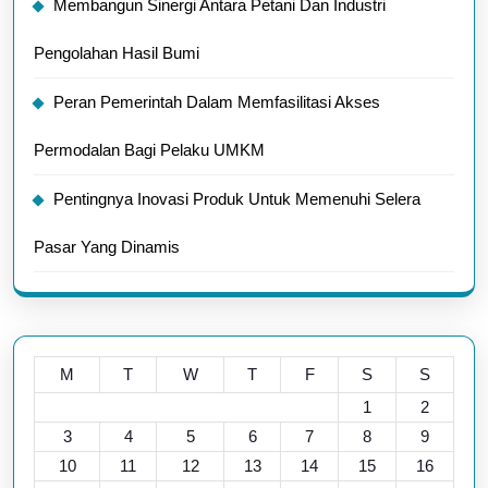
Membangun Sinergi Antara Petani Dan Industri
Pengolahan Hasil Bumi
Peran Pemerintah Dalam Memfasilitasi Akses
Permodalan Bagi Pelaku UMKM
Pentingnya Inovasi Produk Untuk Memenuhi Selera
Pasar Yang Dinamis
M
T
W
T
F
S
S
1
2
3
4
5
6
7
8
9
10
11
12
13
14
15
16