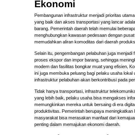
Ekonomi
Pembangunan infrastruktur menjadi prioritas utam
yang baik dan akses transportasi yang lancar adalah
barang. Pemerintah daerah telah memulai beberap
menghubungkan kawasan pedesaan dengan pusat pe
memudahkan aliran komoditas dari daerah produksi
Selain itu, pengembangan pelabuhan juga menjad
proses ekspor dan impor barang, sehingga meningk
modern dan fasilitas bongkar muat yang efisien, Kol
ini juga membuka peluang bagi pelaku usaha lokal
infrastruktur pelabuhan akan berkontribusi pada p
Tidak hanya transportasi, infrastruktur telekomuni
yang lebih baik, pelaku usaha bisa mengakses info
memungkinkan mereka untuk bersaing di era digit
produktivitas. Pemerintah berupaya meningkatkan 
masyarakat bisa merasakan manfaat dari kemajuan t
penting dalam memajukan ekonomi daerah.