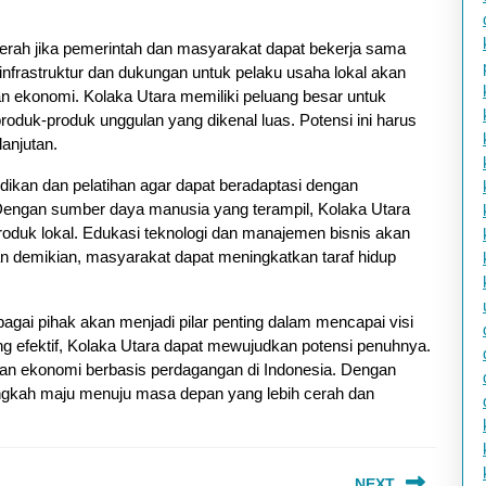
cerah jika pemerintah dan masyarakat dapat bekerja sama
nfrastruktur dan dukungan untuk pelaku usaha lokal akan
n ekonomi. Kolaka Utara memiliki peluang besar untuk
oduk-produk unggulan yang dikenal luas. Potensi ini harus
anjutan.
dikan dan pelatihan agar dapat beradaptasi dengan
engan sumber daya manusia yang terampil, Kolaka Utara
roduk lokal. Edukasi teknologi dan manajemen bisnis akan
n demikian, masyarakat dapat meningkatkan taraf hidup
bagai pihak akan menjadi pilar penting dalam mencapai visi
ng efektif, Kolaka Utara dapat mewujudkan potensi penuhnya.
an ekonomi berbasis perdagangan di Indonesia. Dengan
angkah maju menuju masa depan yang lebih cerah dan
NEXT