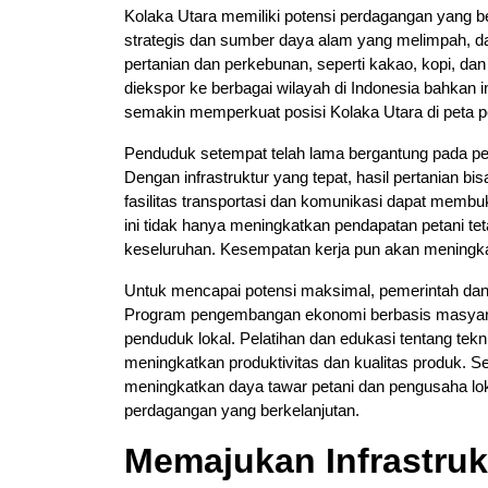
Kolaka Utara memiliki potensi perdagangan yang 
strategis dan sumber daya alam yang melimpah, dae
pertanian dan perkebunan, seperti kakao, kopi, d
diekspor ke berbagai wilayah di Indonesia bahkan in
semakin memperkuat posisi Kolaka Utara di peta p
Penduduk setempat telah lama bergantung pada pe
Dengan infrastruktur yang tepat, hasil pertanian bi
fasilitas transportasi dan komunikasi dapat membu
ini tidak hanya meningkatkan pendapatan petani 
keseluruhan. Kesempatan kerja pun akan meningkat
Untuk mencapai potensi maksimal, pemerintah dan
Program pengembangan ekonomi berbasis masyarak
penduduk lokal. Pelatihan dan edukasi tentang tek
meningkatkan produktivitas dan kualitas produk. Sel
meningkatkan daya tawar petani dan pengusaha loka
perdagangan yang berkelanjutan.
Memajukan Infrastru