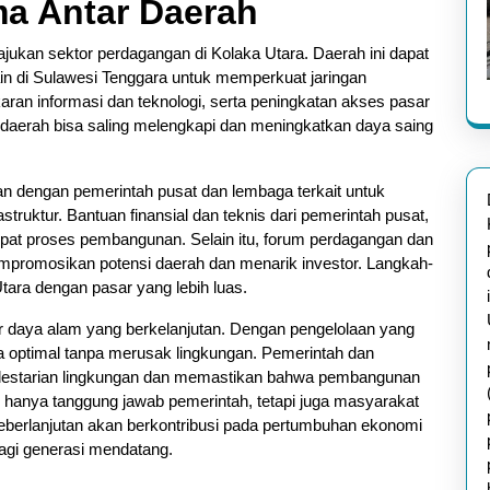
a Antar Daerah
jukan sektor perdagangan di Kolaka Utara. Daerah ini dapat
ain di Sulawesi Tenggara untuk memperkuat jaringan
ran informasi dan teknologi, serta peningkatan akses pasar
ap daerah bisa saling melengkapi dan meningkatkan daya saing
n dengan pemerintah pusat dan lembaga terkait untuk
uktur. Bantuan finansial dan teknis dari pemerintah pusat,
epat proses pembangunan. Selain itu, forum perdagangan dan
mpromosikan potensi daerah dan menarik investor. Langkah-
tara dengan pasar yang lebih luas.
r daya alam yang berkelanjutan. Dengan pengelolaan yang
a optimal tanpa merusak lingkungan. Pemerintah dan
lestarian lingkungan dan memastikan bahwa pembangunan
 hanya tanggung jawab pemerintah, tetapi juga masyarakat
eberlanjutan akan berkontribusi pada pertumbuhan ekonomi
bagi generasi mendatang.