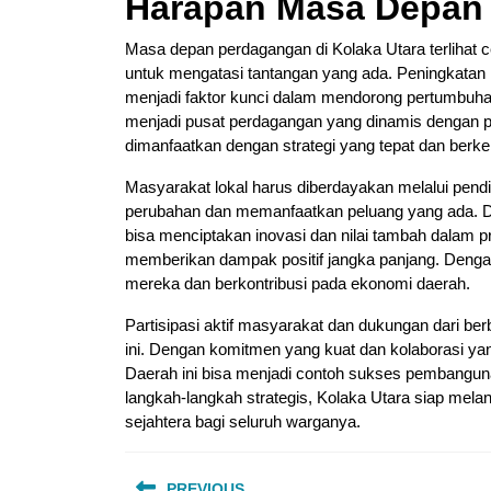
Harapan Masa Depan
Masa depan perdagangan di Kolaka Utara terlihat 
untuk mengatasi tantangan yang ada. Peningkatan i
menjadi faktor kunci dalam mendorong pertumbuha
menjadi pusat perdagangan yang dinamis dengan pr
dimanfaatkan dengan strategi yang tepat dan berkel
Masyarakat lokal harus diberdayakan melalui pendi
perubahan dan memanfaatkan peluang yang ada. D
bisa menciptakan inovasi dan nilai tambah dalam p
memberikan dampak positif jangka panjang. Denga
mereka dan berkontribusi pada ekonomi daerah.
Partisipasi aktif masyarakat dan dukungan dari ber
ini. Dengan komitmen yang kuat dan kolaborasi ya
Daerah ini bisa menjadi contoh sukses pembangun
langkah-langkah strategis, Kolaka Utara siap mel
sejahtera bagi seluruh warganya.
Post
PREVIOUS