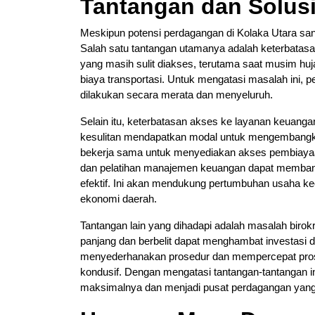
Tantangan dan Solus
Meskipun potensi perdagangan di Kolaka Utara san
Salah satu tantangan utamanya adalah keterbatasan
yang masih sulit diakses, terutama saat musim huj
biaya transportasi. Untuk mengatasi masalah ini, 
dilakukan secara merata dan menyeluruh.
Selain itu, keterbatasan akses ke layanan keuang
kesulitan mendapatkan modal untuk mengembangk
bekerja sama untuk menyediakan akses pembiayaan
dan pelatihan manajemen keuangan dapat membant
efektif. Ini akan mendukung pertumbuhan usaha ke
ekonomi daerah.
Tantangan lain yang dihadapi adalah masalah birok
panjang dan berbelit dapat menghambat investasi 
menyederhanakan prosedur dan mempercepat prose
kondusif. Dengan mengatasi tantangan-tantangan in
maksimalnya dan menjadi pusat perdagangan yang