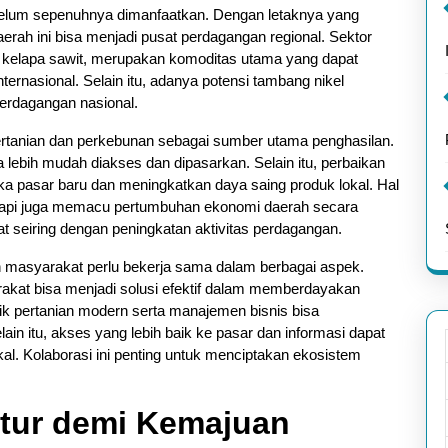
belum sepenuhnya dimanfaatkan. Dengan letaknya yang
rah ini bisa menjadi pusat perdagangan regional. Sektor
an kelapa sawit, merupakan komoditas utama yang dapat
ternasional. Selain itu, adanya potensi tambang nikel
erdagangan nasional.
rtanian dan perkebunan sebagai sumber utama penghasilan.
sa lebih mudah diakses dan dipasarkan. Selain itu, perbaikan
ka pasar baru dan meningkatkan daya saing produk lokal. Hal
tetapi juga memacu pertumbuhan ekonomi daerah secara
 seiring dengan peningkatan aktivitas perdagangan.
 masyarakat perlu bekerja sama dalam berbagai aspek.
at bisa menjadi solusi efektif dalam memberdayakan
nik pertanian modern serta manajemen bisnis bisa
ain itu, akses yang lebih baik ke pasar dan informasi dapat
l. Kolaborasi ini penting untuk menciptakan ekosistem
ktur demi Kemajuan