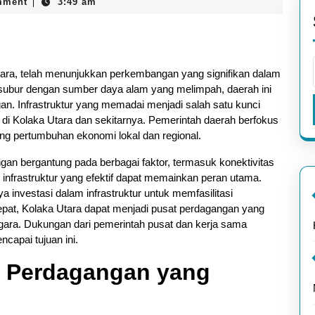
mment
3:49 am
|
gara, telah menunjukkan perkembangan yang signifikan dalam
g subur dengan sumber daya alam yang melimpah, daerah ini
n. Infrastruktur yang memadai menjadi salah satu kunci
i Kolaka Utara dan sekitarnya. Pemerintah daerah berfokus
ng pertumbuhan ekonomi lokal dan regional.
an bergantung pada berbagai faktor, termasuk konektivitas
 infrastruktur yang efektif dapat memainkan peran utama.
 investasi dalam infrastruktur untuk memfasilitasi
at, Kolaka Utara dapat menjadi pusat perdagangan yang
ara. Dukungan dari pemerintah pusat dan kerja sama
capai tujuan ini.
i Perdagangan yang