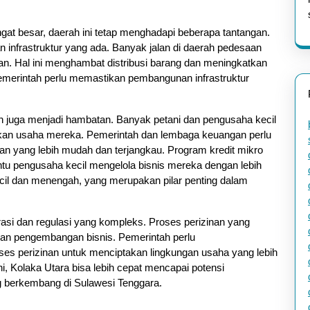
i
gat besar, daerah ini tetap menghadapi beberapa tantangan.
 infrastruktur yang ada. Banyak jalan di daerah pedesaan
an. Hal ini menghambat distribusi barang dan meningkatkan
pemerintah perlu memastikan pembangunan infrastruktur
an juga menjadi hambatan. Banyak petani dan pengusaha kecil
an usaha mereka. Pemerintah dan lembaga keuangan perlu
 yang lebih mudah dan terjangkau. Program kredit mikro
u pengusaha kecil mengelola bisnis mereka dengan lebih
cil dan menengah, yang merupakan pilar penting dalam
rasi dan regulasi yang kompleks. Proses perizinan yang
dan pengembangan bisnis. Pemerintah perlu
s perizinan untuk menciptakan lingkungan usaha yang lebih
i, Kolaka Utara bisa lebih cepat mencapai potensi
 berkembang di Sulawesi Tenggara.