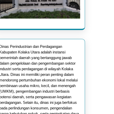
Dinas Perindustrian dan Perdagangan
Kabupaten Kolaka Utara adalah instansi
pemerintah daerah yang bertanggung jawab
dalam pengelolaan dan pengembangan sektor
industri serta perdagangan di wilayah Kolaka
Utara. Dinas ini memiliki peran penting dalam
mendorong pertumbuhan ekonomi lokal melalui
pembinaan usaha mikro, kecil, dan menengah
(UMKM), pengembangan industri berbasis
potensi daerah, serta pengawasan kegiatan
perdagangan. Selain itu, dinas ini juga berfokus
pada perlindungan konsumen, pengendalian
harga kebutuhan pokok, serta peningkatan daya