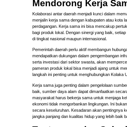
Mendorong Kerja Sam
Kolaborasi antar daerah menjadi kunci dalam mema
menjalin kerja sama dengan kabupaten atau kota l
perdagangan. Kerja sama ini bisa mencakup pertuka
bagi produk lokal. Dengan sinergi yang baik, seti
di tingkat nasional maupun internasional.
Pemerintah daerah perlu aktif membangun hubunga
mendapatkan dukungan dalam pengembangan infrastr
serta investasi dari sektor swasta, akan memperc
pameran produk lokal bisa menjadi ajang untuk me
langkah ini penting untuk menghubungkan Kolaka U
Kerja sama juga penting dalam pengelolaan sumbe
baik, sumber daya alam dapat dimanfaatkan secar
masyarakat harus bekerja sama untuk menjaga ke
ekonomi tidak mengorbankan lingkungan. Ini bukan
secara keseluruhan. Kesadaran akan pentingnya k
jangka panjang dan kualitas hidup yang lebih baik 