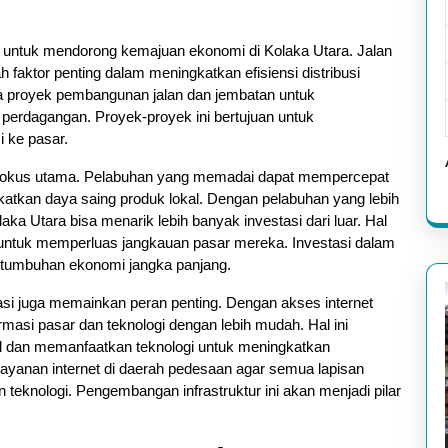
a untuk mendorong kemajuan ekonomi di Kolaka Utara. Jalan
 faktor penting dalam meningkatkan efisiensi distribusi
a proyek pembangunan jalan dan jembatan untuk
rdagangan. Proyek-proyek ini bertujuan untuk
 ke pasar.
i fokus utama. Pelabuhan yang memadai dapat mempercepat
atkan daya saing produk lokal. Dengan pelabuhan yang lebih
aka Utara bisa menarik lebih banyak investasi dari luar. Hal
 untuk memperluas jangkauan pasar mereka. Investasi dalam
ertumbuhan ekonomi jangka panjang.
kasi juga memainkan peran penting. Dengan akses internet
rmasi pasar dan teknologi dengan lebih mudah. Hal ini
al dan memanfaatkan teknologi untuk meningkatkan
layanan internet di daerah pedesaan agar semua lapisan
eknologi. Pengembangan infrastruktur ini akan menjadi pilar