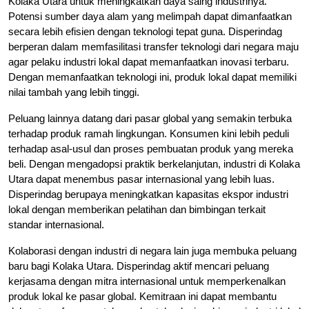
Kolaka Utara untuk meningkatkan daya saing industrinya.
Potensi sumber daya alam yang melimpah dapat dimanfaatkan
secara lebih efisien dengan teknologi tepat guna. Disperindag
berperan dalam memfasilitasi transfer teknologi dari negara maju
agar pelaku industri lokal dapat memanfaatkan inovasi terbaru.
Dengan memanfaatkan teknologi ini, produk lokal dapat memiliki
nilai tambah yang lebih tinggi.
Peluang lainnya datang dari pasar global yang semakin terbuka
terhadap produk ramah lingkungan. Konsumen kini lebih peduli
terhadap asal-usul dan proses pembuatan produk yang mereka
beli. Dengan mengadopsi praktik berkelanjutan, industri di Kolaka
Utara dapat menembus pasar internasional yang lebih luas.
Disperindag berupaya meningkatkan kapasitas ekspor industri
lokal dengan memberikan pelatihan dan bimbingan terkait
standar internasional.
Kolaborasi dengan industri di negara lain juga membuka peluang
baru bagi Kolaka Utara. Disperindag aktif mencari peluang
kerjasama dengan mitra internasional untuk memperkenalkan
produk lokal ke pasar global. Kemitraan ini dapat membantu