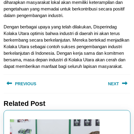
diharapkan masyarakat lokal akan memiliki keterampilan dan
pengetahuan yang memadai untuk berkontribusi secara positif
dalam pengembangan industri.
Dengan berbagai upaya yang telah dilakukan, Disperindag
Kolaka Utara optimis bahwa industri di daerah ini akan terus
berkembang secara berkelanjutan. Mereka bertekad menjadikan
Kolaka Utara sebagai contoh sukses pengembangan industri
berkelanjutan di Indonesia. Dengan kerja sama dan komitmen
bersama, masa depan industri di Kolaka Utara akan cerah dan
dapat memberikan manfaat bagi seluruh lapisan masyarakat.
Post
PREVIOUS
NEXT
navigation
Previous
Next
Related Post
post:
post: