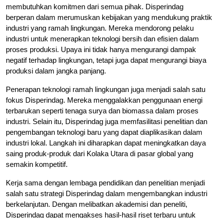
membutuhkan komitmen dari semua pihak. Disperindag
berperan dalam merumuskan kebijakan yang mendukung praktik
industri yang ramah lingkungan. Mereka mendorong pelaku
industri untuk menerapkan teknologi bersih dan efisien dalam
proses produksi. Upaya ini tidak hanya mengurangi dampak
negatif terhadap lingkungan, tetapi juga dapat mengurangi biaya
produksi dalam jangka panjang.
Penerapan teknologi ramah lingkungan juga menjadi salah satu
fokus Disperindag. Mereka menggalakkan penggunaan energi
terbarukan seperti tenaga surya dan biomassa dalam proses
industri. Selain itu, Disperindag juga memfasilitasi penelitian dan
pengembangan teknologi baru yang dapat diaplikasikan dalam
industri lokal. Langkah ini diharapkan dapat meningkatkan daya
saing produk-produk dari Kolaka Utara di pasar global yang
semakin kompetitif.
Kerja sama dengan lembaga pendidikan dan penelitian menjadi
salah satu strategi Disperindag dalam mengembangkan industri
berkelanjutan. Dengan melibatkan akademisi dan peneliti,
Disperindag dapat mengakses hasil-hasil riset terbaru untuk