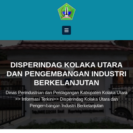
Skip
to
content
Skip
to
content
DISPERINDAG KOLAKA UTARA
DAN PENGEMBANGAN INDUSTRI
BERKELANJUTAN
Dinas Perindustrian dan Perdagangan Kabupaten Kolaka Utara
>>
Informasi Terkini
>>
Disperindag Kolaka Utara dan
Pengembangan Industri Berkelanjutan