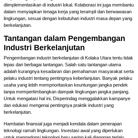
diimplementasikan di industri lokal. Kolaborasi ini juga membantu
dalam menyiapkan tenaga kerja yang terampil dan berwawasan
lingkungan, sesuai dengan kebutuhan industri masa depan yang
berkelanjutan.
Tantangan dalam Pengembangan
Industri Berkelanjutan
Pengembangan industri berkelanjutan di Kolaka Utara tentu tidak
lepas dari berbagai tantangan. Salah satu tantangan utama
adalah kurangnya kesadaran dan pemahaman masyarakat serta
pelaku industri tentang pentingnya keberlanjutan. Banyak pelaku
usaha yang lebih memprioritaskan keuntungan jangka pendek
tanpa mempertimbangkan dampak lingkungan jangka panjang.
Untuk mengatasi hal ini, Disperindag menggalakkan kampanye
dan edukasi mengenai pentingnya praktik industri yang
berkelanjutan.
Hambatan finansial juga menjadi kendala dalam penerapan
teknologi ramah lingkungan. Investasi awal yang diperlukan
untuk mengadopsi teknologi baru sering kali dianggap terlalu