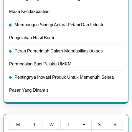
Masa Ketidakpastian
Membangun Sinergi Antara Petani Dan Industri
Pengolahan Hasil Bumi
Peran Pemerintah Dalam Memfasilitasi Akses
Permodalan Bagi Pelaku UMKM
Pentingnya Inovasi Produk Untuk Memenuhi Selera
Pasar Yang Dinamis
M
T
W
T
F
S
S