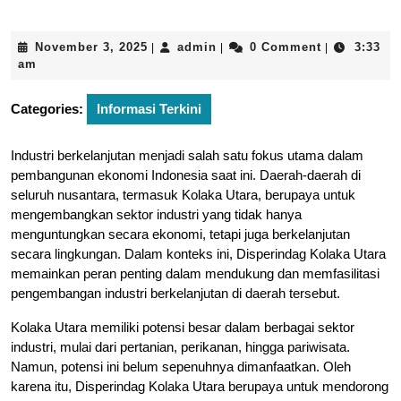
November
admin
November 3, 2025
admin
0 Comment
3:33
|
|
|
3,
am
2025
Categories:
Informasi Terkini
Industri berkelanjutan menjadi salah satu fokus utama dalam
pembangunan ekonomi Indonesia saat ini. Daerah-daerah di
seluruh nusantara, termasuk Kolaka Utara, berupaya untuk
mengembangkan sektor industri yang tidak hanya
menguntungkan secara ekonomi, tetapi juga berkelanjutan
secara lingkungan. Dalam konteks ini, Disperindag Kolaka Utara
memainkan peran penting dalam mendukung dan memfasilitasi
pengembangan industri berkelanjutan di daerah tersebut.
Kolaka Utara memiliki potensi besar dalam berbagai sektor
industri, mulai dari pertanian, perikanan, hingga pariwisata.
Namun, potensi ini belum sepenuhnya dimanfaatkan. Oleh
karena itu, Disperindag Kolaka Utara berupaya untuk mendorong