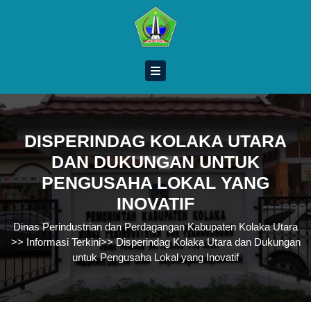
Skip
to
content
Skip
to
content
DISPERINDAG KOLAKA UTARA
DAN DUKUNGAN UNTUK
PENGUSAHA LOKAL YANG
INOVATIF
Dinas Perindustrian dan Perdagangan Kabupaten Kolaka Utara
>>
Informasi Terkini
>>
Disperindag Kolaka Utara dan Dukungan
untuk Pengusaha Lokal yang Inovatif