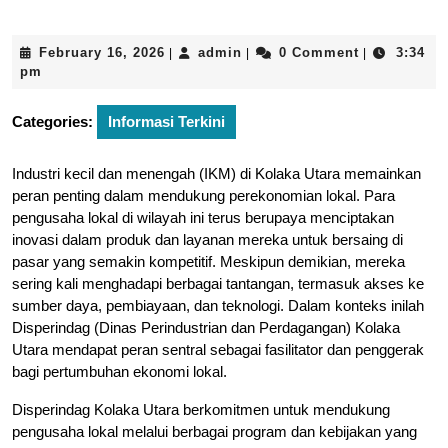
February
admin
February 16, 2026
admin
0 Comment
3:34
|
|
|
16,
pm
2026
Categories:
Informasi Terkini
Industri kecil dan menengah (IKM) di Kolaka Utara memainkan
peran penting dalam mendukung perekonomian lokal. Para
pengusaha lokal di wilayah ini terus berupaya menciptakan
inovasi dalam produk dan layanan mereka untuk bersaing di
pasar yang semakin kompetitif. Meskipun demikian, mereka
sering kali menghadapi berbagai tantangan, termasuk akses ke
sumber daya, pembiayaan, dan teknologi. Dalam konteks inilah
Disperindag (Dinas Perindustrian dan Perdagangan) Kolaka
Utara mendapat peran sentral sebagai fasilitator dan penggerak
bagi pertumbuhan ekonomi lokal.
Disperindag Kolaka Utara berkomitmen untuk mendukung
pengusaha lokal melalui berbagai program dan kebijakan yang