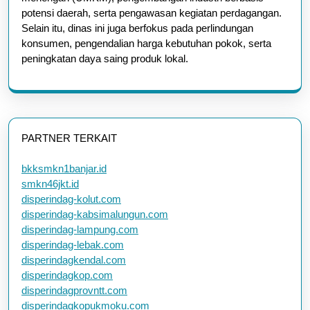
potensi daerah, serta pengawasan kegiatan perdagangan.
Selain itu, dinas ini juga berfokus pada perlindungan
konsumen, pengendalian harga kebutuhan pokok, serta
peningkatan daya saing produk lokal.
PARTNER TERKAIT
bkksmkn1banjar.id
smkn46jkt.id
disperindag-kolut.com
disperindag-kabsimalungun.com
disperindag-lampung.com
disperindag-lebak.com
disperindagkendal.com
disperindagkop.com
disperindagprovntt.com
disperindagkopukmoku.com